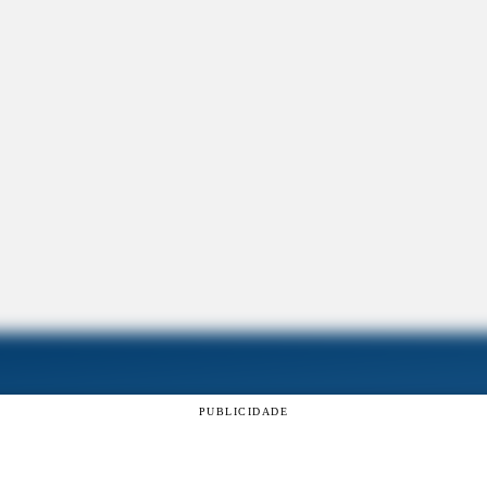
PUBLICIDADE