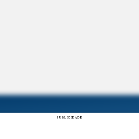
PUBLICIDADE