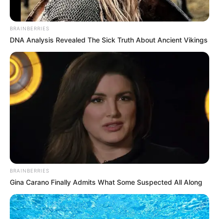
Ivanovic é confirmada como reforço do Vakifbank
7 de agosto de 2026
O Vakifbank oficializou, nesta sexta-feira (7/8), a
contratação da sérvia Vanja Ivanovic para a …