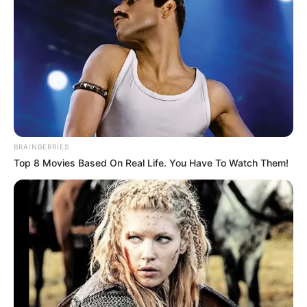
– Acho que não jogamos em nosso nível normal, jogamos
abaixo de nossas capacidades. Eles estavam liderando
praticamente todo o jogo. Conseguimos superar momentos
difíceis no segundo set, mas não foi o suficiente –
lamentou.
Notícia anterior
Trentino quebrou jejum de seis anos.
Confira a classificação do Mundial
Próxima notícia
China vai sediar o Qualificatório do Vôlei
de Praia dos Jogos de Tóquio-2020
Publicidade
Últimas notícias