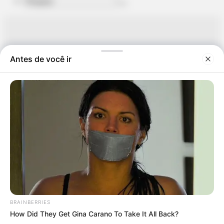
O Trentino levanta a sua quinta taça de Mundial da história
(FIVB)
Home
Mundial de Clubes
Após o título, jogadores do
Trentino desabafam: “O Civitanova era o favorito”
Mundial de Clubes
-
3 de dezembro de 2018
Após o título, jogadores do Trentino