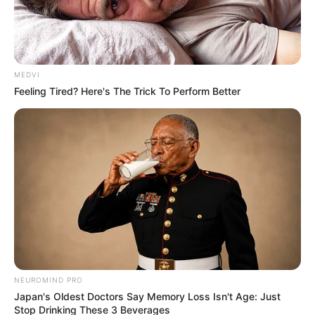
precisam estar atentas às políticas de Jogo Responsável,
para que momentos de diversão não se transformem em
dor de cabeça. Com a adoção de algumas medidas, os
usuários podem garantir que seus limites financeiros não
serão ultrapassados. Assim, a roda do entretenimento gira
de maneira saudável e todos os envolvidos e interessados
no esporte desfrutam do sucesso do iGaming.
Notícia anterior
Montes Claros América comemora ótimo
momento
Próxima notícia
Brasil na disputa para receber o Pré-
Olímpico
Publicidade