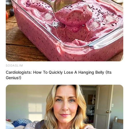
Leia mais