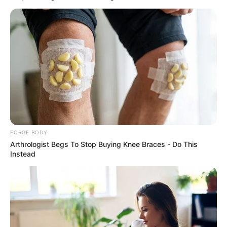
Últimas notícias
Mundial sub-17: estreia com derrota do Brasil
6 de agosto de 2026
Revés na estreia da Seleção Brasileira feminina sub-17 no