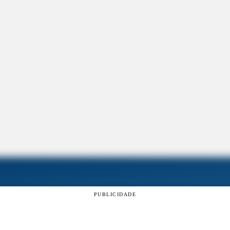
PUBLICIDADE