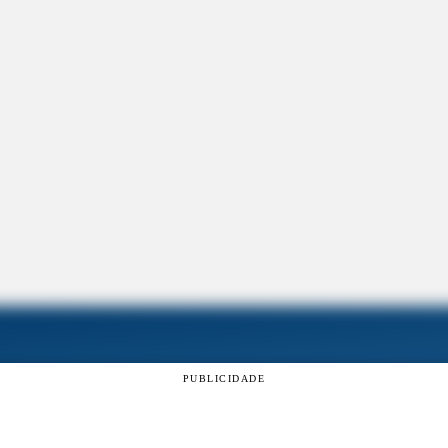
PUBLICIDADE