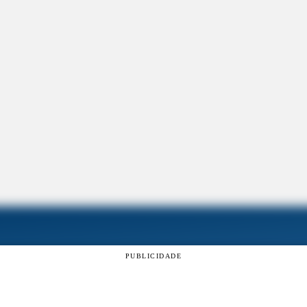
PUBLICIDADE