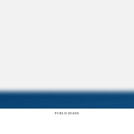
PUBLICIDADE