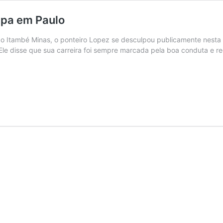
apa em Paulo
do Itambé Minas, o ponteiro Lopez se desculpou publicamente nesta
 Ele disse que sua carreira foi sempre marcada pela boa conduta e re