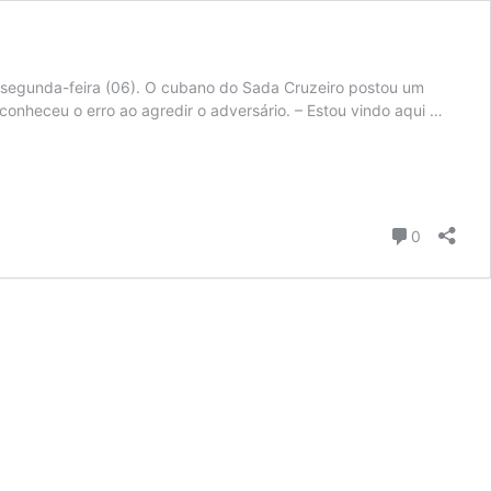
 segunda-feira (06). O cubano do Sada Cruzeiro postou um
conheceu o erro ao agredir o adversário. – Estou vindo aqui …
Comentár
0