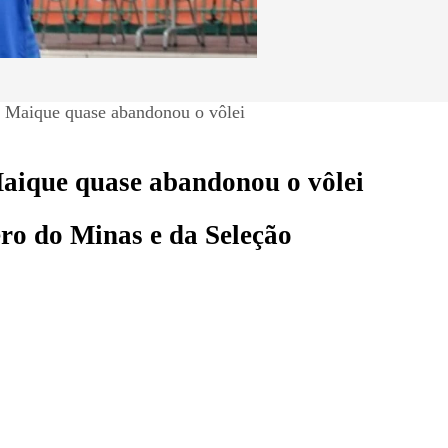
o, Maique quase abandonou o vôlei
Maique quase abandonou o vôlei
ero do Minas e da Seleção