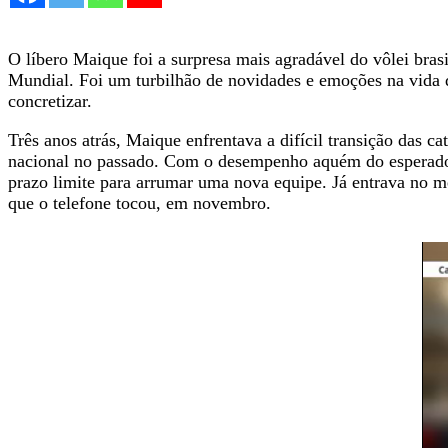
O líbero Maique foi a surpresa mais agradável do vôlei bra
Mundial. Foi um turbilhão de novidades e emoções na vida d
concretizar.
Três anos atrás, Maique enfrentava a difícil transição das ca
nacional no passado. Com o desempenho aquém do esperado e 
prazo limite para arrumar uma nova equipe. Já entrava no m
que o telefone tocou, em novembro.