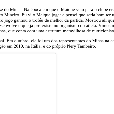
se do Minas. Na época em que o Maique veio para o clube era
 Mineiro. Eu vi o Maique jogar e pensei que seria bom ter u
o jogo ganhou o troféu de melhor da partida. Mostrou ali qu
desenvolve o que já pré-existe no organismo do atleta. Vimos
nas, que conta com uma estrutura maravilhosa de nutricionista
l. Em outubro, ele foi um dos representantes do Minas na ce
ão em 2010, na Itália, e do próprio Nery Tambeiro.