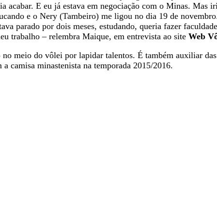
ia acabar. E eu já estava em negociação com o Minas. Mas ir
chucando e o Nery (Tambeiro) me ligou no dia 19 de novembr
stava parado por dois meses, estudando, queria fazer faculdad
eu trabalho – relembra Maique, em entrevista ao site
Web Vô
 meio do vôlei por lapidar talentos. É também auxiliar das S
om a camisa minastenista na temporada 2015/2016.