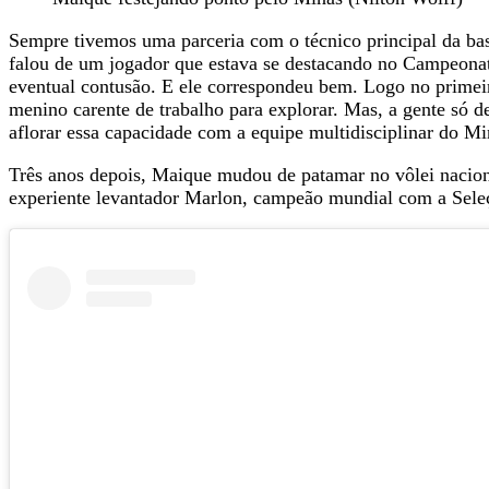
Sempre tivemos uma parceria com o técnico principal da ba
falou de um jogador que estava se destacando no Campeonato
eventual contusão. E ele correspondeu bem. Logo no primeir
menino carente de trabalho para explorar. Mas, a gente só 
aflorar essa capacidade com a equipe multidisciplinar do Mi
Três anos depois, Maique mudou de patamar no vôlei naciona
experiente levantador Marlon, campeão mundial com a Seleç