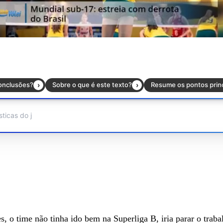
 o time não tinha ido bem na Superliga B, iria parar o traba