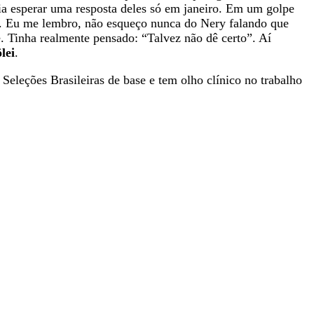
ia esperar uma resposta deles só em janeiro. Em um golpe
o. Eu me lembro, não esqueço nunca do Nery falando que
e. Tinha realmente pensado: “Talvez não dê certo”. Aí
lei
.
eleções Brasileiras de base e tem olho clínico no trabalho