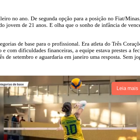
sileiro no ano. De segunda opção para a posição no Fiat/Mina
o jovem de 21 anos. E olha que o sonho de infância de vencer
tegorias de base para o profissional. Era atleta do Três Coraçõ
com dificuldades financeiras, a equipe estava prestes a fec
ês de setembro e aguardaria em janeiro uma resposta. Sem jog
Leia mais