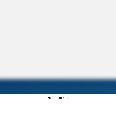
PUBLICIDADE