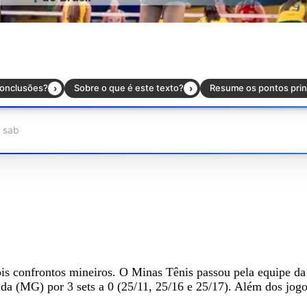
is confrontos mineiros. O Minas Tênis passou pela equipe da 
a (MG) por 3 sets a 0 (25/11, 25/16 e 25/17). Além dos jogos