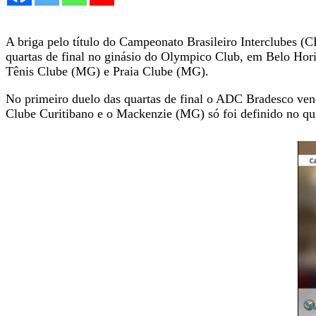
A briga pelo título do Campeonato Brasileiro Interclubes (C
quartas de final no ginásio do Olympico Club, em Belo Hori
Tênis Clube (MG) e Praia Clube (MG).
No primeiro duelo das quartas de final o ADC Bradesco vence
Clube Curitibano e o Mackenzie (MG) só foi definido no qui