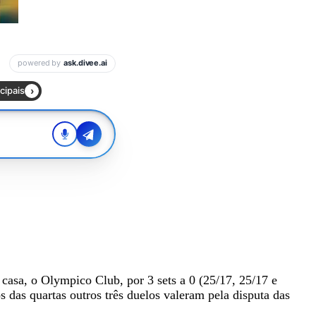
casa, o Olympico Club, por 3 sets a 0 (25/17, 25/17 e
 das quartas outros três duelos valeram pela disputa das