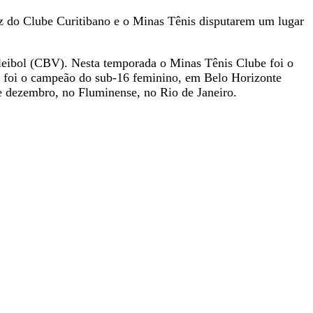
ez do Clube Curitibano e o Minas Tênis disputarem um lugar
leibol (CBV). Nesta temporada o Minas Tênis Clube foi o
e foi o campeão do sub-16 feminino, em Belo Horizonte
e dezembro, no Fluminense, no Rio de Janeiro.