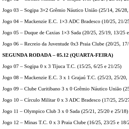
Jogo 03 – Sogipa 3×2 Grêmio Náutico União (25/14, 26/28, 
Jogo 04 – Mackenzie E.C. 1×3 ADC Bradesco (10/25, 21/25,
Jogo 05 – Duque de Caxias 1×3 Sada (20/25, 25/19, 13/25 e
Jogo 06 – Recreio da Juventude 0x3 Praia Clube (20/25, 17/
SEGUNDA RODADA – 05.12 (QUARTA-FEIRA)
Jogo 07 – Sogipa 0 x 3 Tijuca T.C. (15/25, 6/25 e 21/25)
Jogo 08 – Mackenzie E.C. 3 x 1 Grajaú T.C. (25/23, 25/20, 
Jogo 09 – Clube Curitibano 3 x 0 Grêmio Náutico União (25
Jogo 10 – Círculo Militar 0 x 3 ADC Bradesco (17/25, 25/2
Jogo 11 – Olympico Club 3 x 0 Sada (25/21, 25/20 e 25/18)
Jogo 12 – Minas T.C. 0 x 3 Praia Clube (16/25, 23/25 e 18/