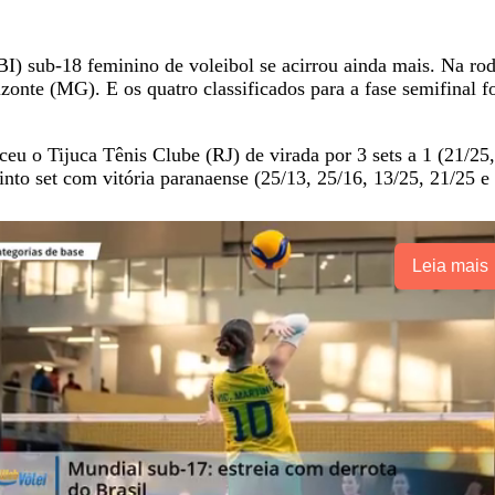
BI) sub-18 feminino de voleibol se acirrou ainda mais. Na rod
zonte (MG). E os quatro classificados para a fase semifinal
u o Tijuca Tênis Clube (RJ) de virada por 3 sets a 1 (21/25,
nto set com vitória paranaense (25/13, 25/16, 13/25, 21/25 e 
Leia mais