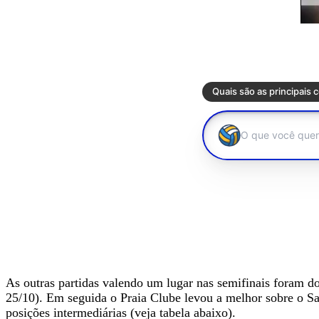
As outras partidas valendo um lugar nas semifinais foram do
25/10). Em seguida o Praia Clube levou a melhor sobre o Sad
posições intermediárias (veja tabela abaixo).