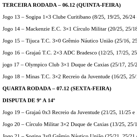
TERCEIRA RODADA – 06.12 (QUINTA-FEIRA)
Jogo 13 – Sogipa 1×3 Clube Curitibano (8/25, 19/25, 26/24 
Jogo 14 – Mackenzie E.C. 3×1 Círculo Militar (20/25, 25/18
Jogo 15 – Tijuca T.C. 3×0 Grêmio Náutico União (25/16, 25
Jogo 16 – Grajaú T.C. 2×3 ADC Bradesco (12/25, 17/25, 25/
jogo 17 – Olympico Club 3×1 Duque de Caxias (25/17, 25/2
Jogo 18 – Minas T.C. 3×2 Recreio da Juventude (16/25, 25/1
QUARTA RODADA – 07.12 (SEXTA-FEIRA)
DISPUTA DE 9º A 14º
Jogo 19 – Grajaú 0x3 Recreio da Juventude (21/25, 11/25 e 
Jogo 20 – Círculo Militar 3×2 Duque de Caxias (13/25, 25/1
Jogo 21 – Sogipa 3×0 Grêmio Náutico União (25/21, 25/21 