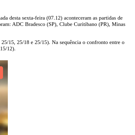
ada desta sexta-feira (07.12) aconteceram as partidas de
 foram: ADC Bradesco (SP), Clube Curitibano (PR), Minas
 25/15, 25/18 e 25/15). Na sequência o confronto entre o
15/12).