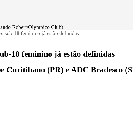
ernando Robert/Olympico Club)
es sub-18 feminino já estão definidas
sub-18 feminino já estão definidas
be Curitibano (PR) e ADC Bradesco (