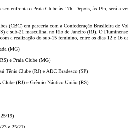
sco enfrenta o Praia Clube às 17h. Depois, às 19h, será a v
lubes (CBC) em parceria com a Confederação Brasileira de Vo
S) e sub-21 masculina, no Rio de Janeiro (RJ). O Fluminens
om a realização do sub-15 feminino, entre os dias 12 e 16 d
Sada (MG)
(RS) e Praia Clube (MG)
jaú Tênis Clube (RJ) e ADC Bradesco (SP)
is Clube (RJ) e Grêmio Náutico União (RS)
 25/19)
/23 e 25/21)