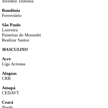
Juventus Teutônia
Rondônia
Ferroviário
São Paulo
Louveira
Paineiras do Morumbi
Realizar Santos
MASCULINO
Acre
Liga Acreana
Alagoas
CRB
Amapá
CEDAVT
Ceará
Norde