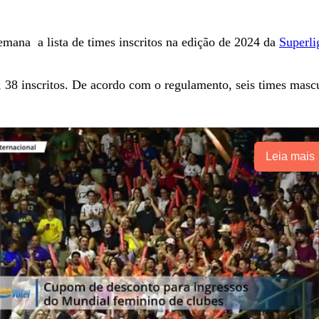
mana a lista de times inscritos na edição de 2024 da
Superli
, 38 inscritos. De acordo com o regulamento, seis times mascu
Leia mais