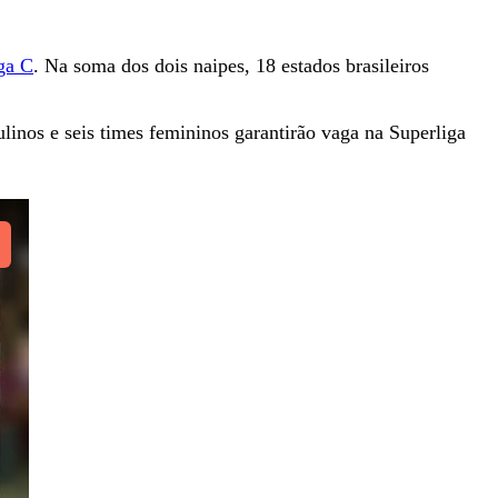
ga C
. Na soma dos dois naipes, 18 estados brasileiros
linos e seis times femininos garantirão vaga na Superliga