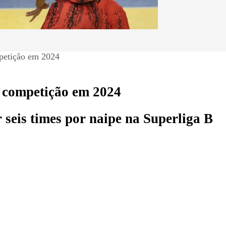
mpetição em 2024
a competição em 2024
r seis times por naipe na Superliga B