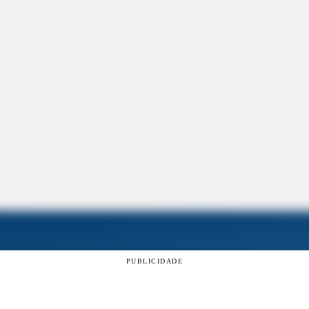
PUBLICIDADE