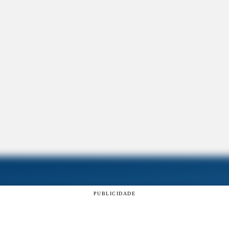
PUBLICIDADE