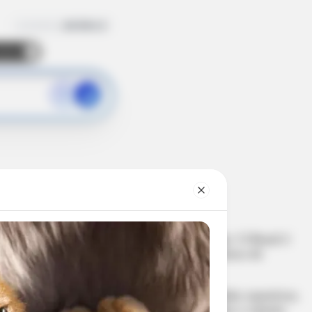
 já movimenta cerca de R$ 12 bilhões por aqui. O Brasil é
ue o brasileiro adora passar seu tempo em busca de
ante no desenvolvimento de diversas modalidades esportivas.
tretenimento tem se demonstrado positivo para o esporte.