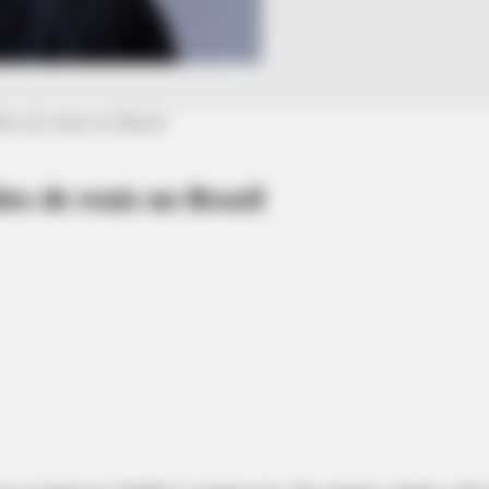
s de reais no Brasil
s de reais no Brasil