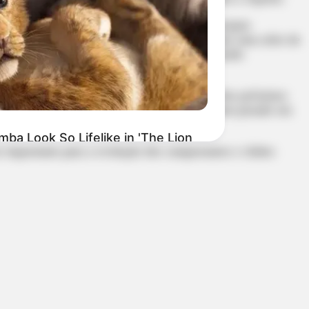
inheiro do que pode. Por isso mesmo, as principais
dores. Assim, é possível estabelecer ou adotar uma série de
Gaming já é uma realidade – afinal, em um mundo
sas do iGaming. A tendência é que, ao longo dos próximos
que as principais companhias do segmento investem pesado em
 importante para a evolução dos campeonatos e clubes