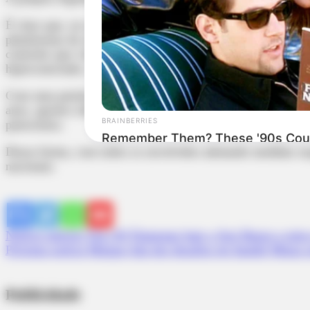
É claro que, no universo das apostas e jogos online, é prec
plataformas do setor têm uma política bem estabelecida de J
controles que visam a evitar que momentos de lazer e entr
hiperconectado, cada vez mais as modalidades de entretenim
Com uma paixão por esportes, apostas e pelo universo digita
anos, aportes robustos sejam feitos no país. Isso, é claro, 
patrocínios.
Dessa forma, com todos os envolvidos adotando medidas res
nacionais.
Notícia anterior
Sesc RJ Flamengo bate o Sesi Bauru e entr
Próxima notícia
Maique fala dos desafios do Itambé Minas
Publicidade