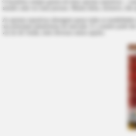
O brasileiro sempre gostou de fazer apostas esportivas – co
atraído cada vez mais pessoas. Muitas delas, inclusive, têm
As apostas esportivas abrangem quase todas as modalidades 
nas principais plataformas do mercado. E o usuário pode dar t
vai ser de virada, entre diversas outras opções.