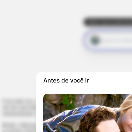
Com tudo isso, a prática logo virou um sucesso no Brasil, e
um dos mercados mais promissores para o segmento, afinal,
entretenimento online.
Desde a liberação das apostas esportivas, as empresas do se
A própria Superliga tem uma forte patrocinadora ligada ao u