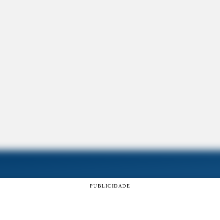
PUBLICIDADE